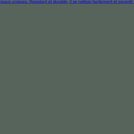
eaux uniques. Résistant et durable, il se nettoie facilement et garanti