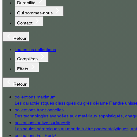
Durabilité
Qui sommes-nous
Contact
Retour
Toutes les collections
Compilées
Effets
Retour
collections maximum
Les caractéristiques classiques du grès cérame Fiandre unissent
collections traditionnelles
Des technologies avancées aux matériaux sophistiqués, chaque d
collections active surfaces®
Les seules céramiques au monde à être photocatalytiques, antiba
collections Full Body³