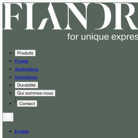
Produits
Projets
Applications
Innovations
Durabilité
Qui sommes-nous
Contact
English