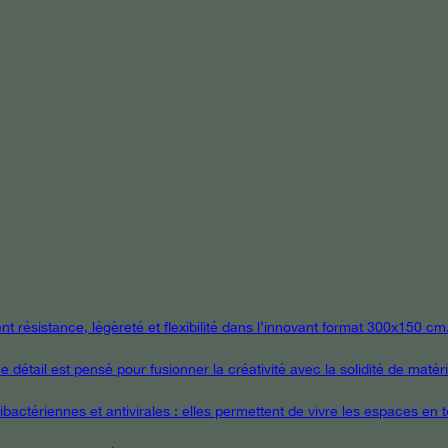
 résistance, légèreté et flexibilité dans l’innovant format 300x150 cm
étail est pensé pour fusionner la créativité avec la solidité de matér
ctériennes et antivirales : elles permettent de vivre les espaces en tou