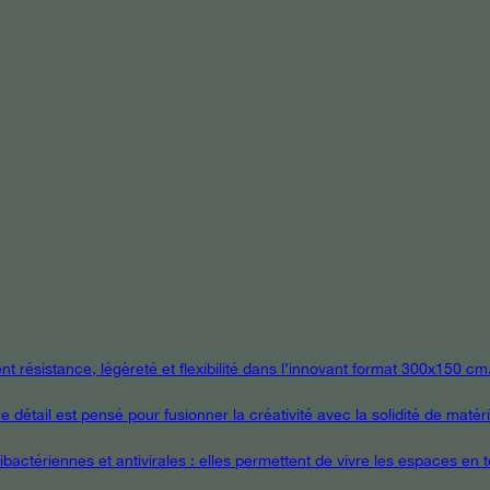
 résistance, légèreté et flexibilité dans l’innovant format 300x150 cm
étail est pensé pour fusionner la créativité avec la solidité de matér
ctériennes et antivirales : elles permettent de vivre les espaces en tou