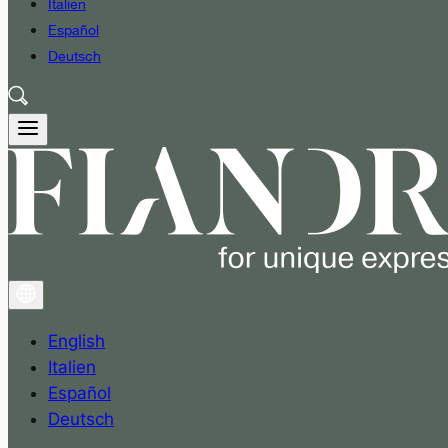
Italien
Español
Deutsch
English
Italien
Español
Deutsch