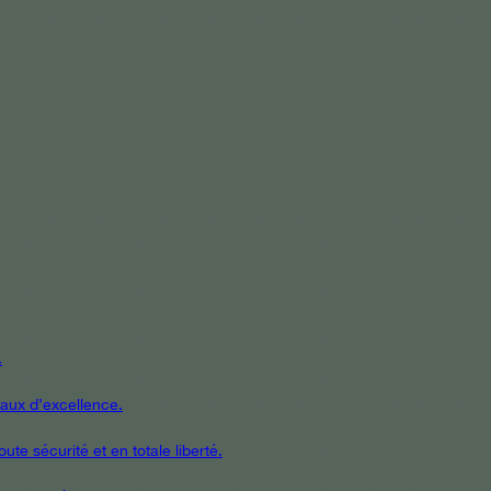
.
iaux d’excellence.
te sécurité et en totale liberté.