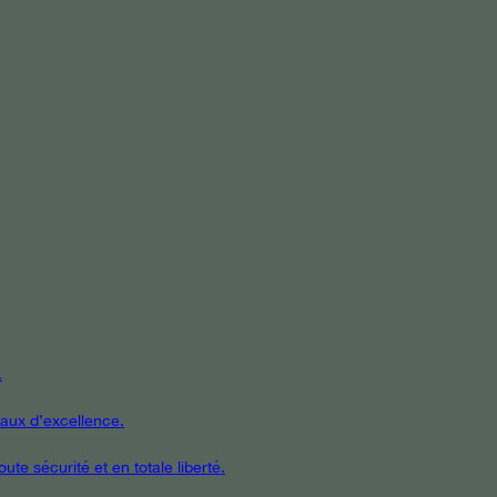
.
iaux d’excellence.
te sécurité et en totale liberté.