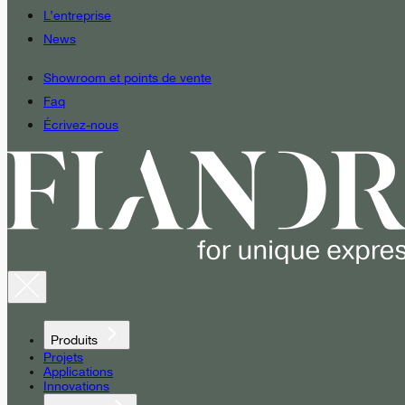
L’entreprise
News
Showroom et points de vente
Faq
Écrivez-nous
Produits
Projets
Applications
Innovations