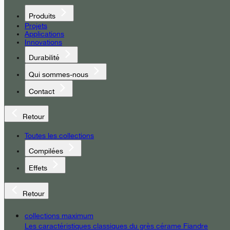
Produits
Projets
Applications
Innovations
Durabilité
Qui sommes-nous
Contact
Retour
Toutes les collections
Compilées
Effets
Retour
collections maximum
Les caractéristiques classiques du grès cérame Fiandre