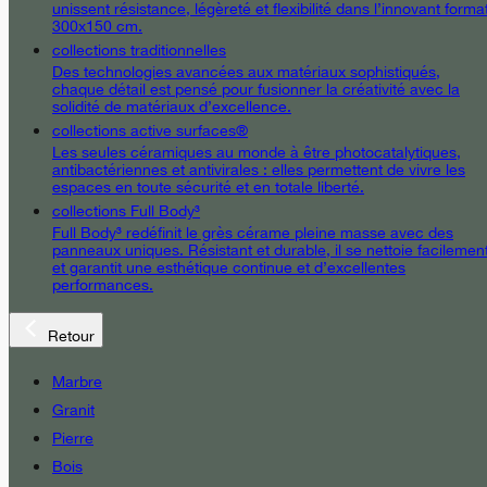
unissent résistance, légèreté et flexibilité dans l’innovant forma
300x150 cm.
collections traditionnelles
Des technologies avancées aux matériaux sophistiqués,
chaque détail est pensé pour fusionner la créativité avec la
solidité de matériaux d’excellence.
collections active surfaces®
Les seules céramiques au monde à être photocatalytiques,
antibactériennes et antivirales : elles permettent de vivre les
espaces en toute sécurité et en totale liberté.
collections Full Body³
Full Body³ redéfinit le grès cérame pleine masse avec des
panneaux uniques. Résistant et durable, il se nettoie facilemen
et garantit une esthétique continue et d’excellentes
performances.
Retour
Marbre
Granit
Pierre
Bois