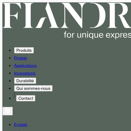
Produits
Projets
Applications
Innovations
Durabilité
Qui sommes-nous
Contact
English