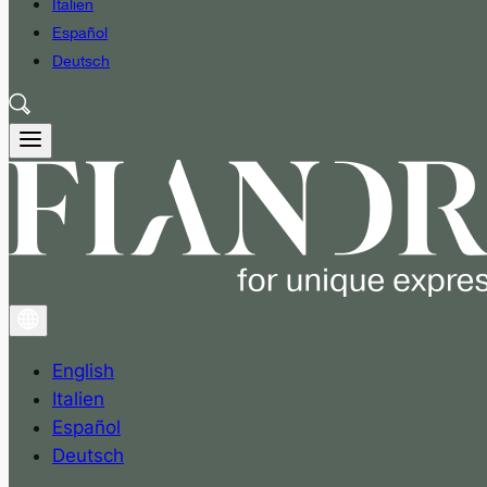
Italien
Español
Deutsch
English
Italien
Español
Deutsch