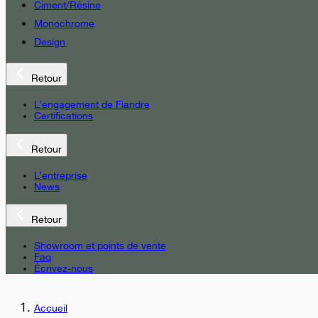
Ciment/Résine
Monochrome
Design
Retour
L’engagement de Fiandre
Certifications
Retour
L’entreprise
News
Retour
Showroom et points de vente
Faq
Écrivez-nous
Accueil