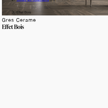
Effet Bois
Gres Cerame
Effet Bois