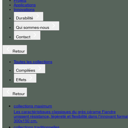
Projets
Applications
Innovations
Durabilité
Qui sommes-nous
Contact
Retour
Toutes les collections
Compilées
Effets
Retour
collections maximum
Les caractéristiques classiques du grès cérame Fiandre
unissent résistance, légèreté et flexibilité dans l’innovant forma
300x150 cm.
collections traditionnelles