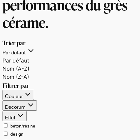
performances du grès
cérame.
Trier par
Par défaut
Par défaut
Nom (A-Z)
Nom (Z-A)
Filtrer par
Couleur
Decorum
Effet
béton/résine
design