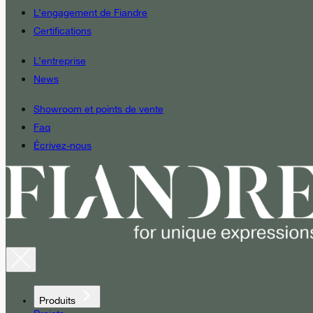
L’engagement de Fiandre
Certifications
L’entreprise
News
Showroom et points de vente
Faq
Écrivez-nous
Produits