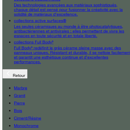
Des technologies avancées aux matériaux sophistiqués,
chaque détail est pensé pour fusionner la créativité avec la
solidité de matériaux d’excellence.
collections active surfaces®
Les seules céramiques au monde à être photocatalytiques,
antibactériennes et antivirales : elles permettent de vivre les
espaces en toute sécurité et en totale liberté.
collections Full Body³
Full Body³ redéfinit le grès cérame pleine masse avec des
panneaux uniques. Résistant et durable, il se nettoie facilemen
et garantit une esthétique continue et d’excellentes
performances.
Retour
Marbre
Granit
Pierre
Bois
Ciment/Résine
Monochrome