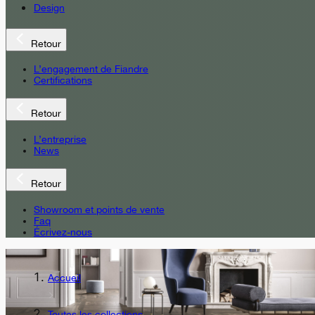
Design
Retour
L’engagement de Fiandre
Certifications
Retour
L’entreprise
News
Retour
Showroom et points de vente
Faq
Écrivez-nous
Accueil
Toutes les collections