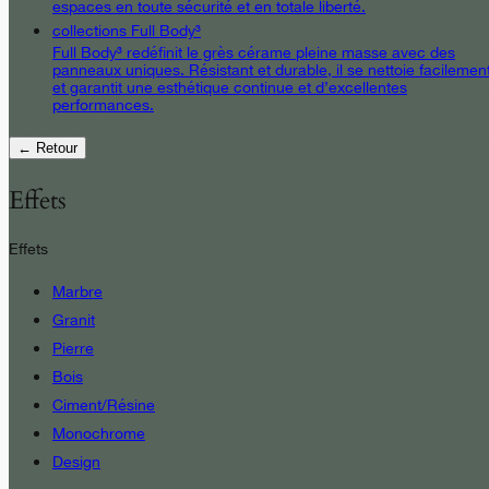
espaces en toute sécurité et en totale liberté.
collections Full Body³
Full Body³ redéfinit le grès cérame pleine masse avec des
panneaux uniques. Résistant et durable, il se nettoie facilemen
et garantit une esthétique continue et d’excellentes
performances.
← Retour
Effets
Effets
Marbre
Granit
Pierre
Bois
Ciment/Résine
Monochrome
Design