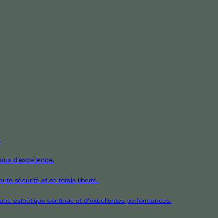
.
iaux d’excellence.
te sécurité et en totale liberté.
t une esthétique continue et d’excellentes performances.