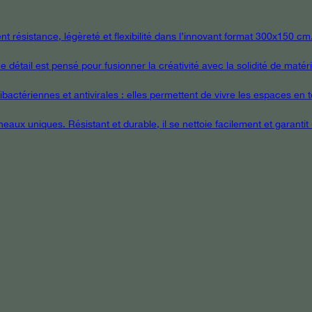
 résistance, légèreté et flexibilité dans l’innovant format 300x150 cm
étail est pensé pour fusionner la créativité avec la solidité de matér
ctériennes et antivirales : elles permettent de vivre les espaces en tou
eaux uniques. Résistant et durable, il se nettoie facilement et garanti