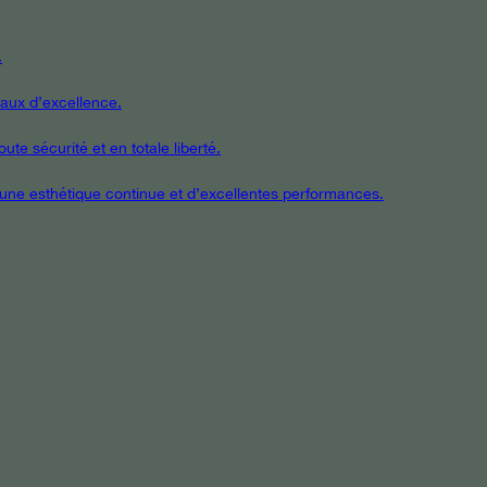
.
iaux d’excellence.
te sécurité et en totale liberté.
t une esthétique continue et d’excellentes performances.