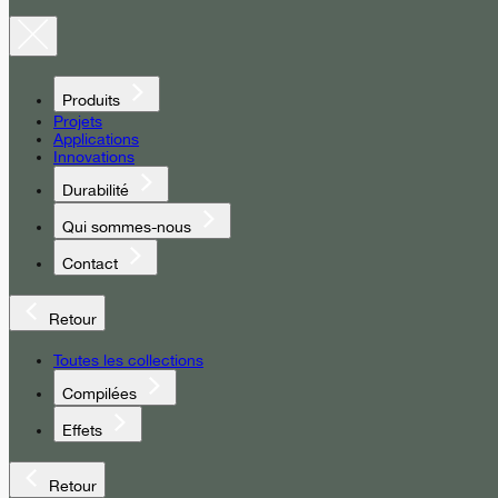
Produits
Projets
Applications
Innovations
Durabilité
Qui sommes-nous
Contact
Retour
Toutes les collections
Compilées
Effets
Retour