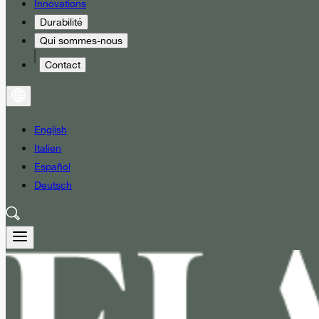
Innovations
Durabilité
Qui sommes-nous
Contact
English
Italien
Español
Deutsch