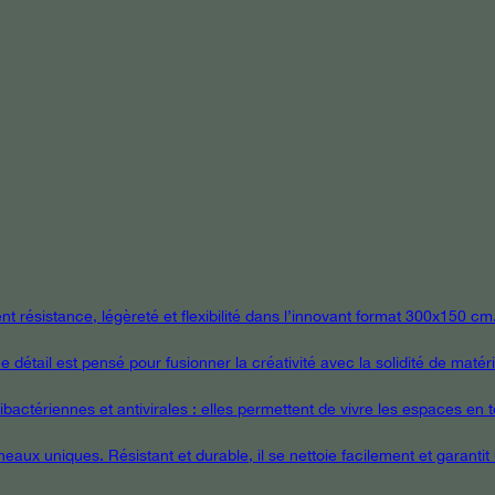
 résistance, légèreté et flexibilité dans l’innovant format 300x150 cm
étail est pensé pour fusionner la créativité avec la solidité de matér
ctériennes et antivirales : elles permettent de vivre les espaces en tou
eaux uniques. Résistant et durable, il se nettoie facilement et garanti