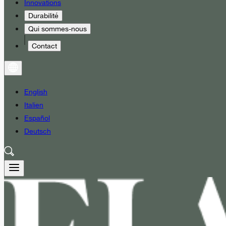
Innovations
Durabilité
Qui sommes-nous
Contact
English
Italien
Español
Deutsch