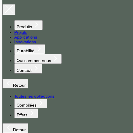
Produits
Projets
Applications
Innovations
Durabilité
Qui sommes-nous
Contact
Retour
Toutes les collections
Compilées
Effets
Retour