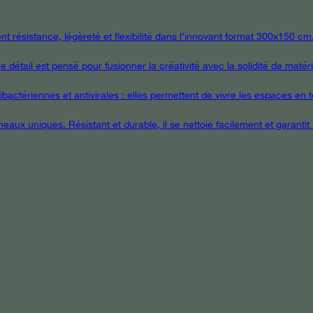
 résistance, légèreté et flexibilité dans l’innovant format 300x150 cm
étail est pensé pour fusionner la créativité avec la solidité de matér
ctériennes et antivirales : elles permettent de vivre les espaces en tou
eaux uniques. Résistant et durable, il se nettoie facilement et garanti