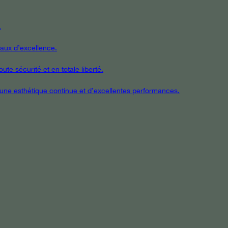
.
iaux d’excellence.
te sécurité et en totale liberté.
t une esthétique continue et d’excellentes performances.