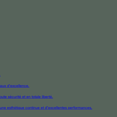
.
iaux d’excellence.
te sécurité et en totale liberté.
t une esthétique continue et d’excellentes performances.