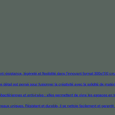
 résistance, légèreté et flexibilité dans l’innovant format 300x150 cm
étail est pensé pour fusionner la créativité avec la solidité de matér
ctériennes et antivirales : elles permettent de vivre les espaces en tou
eaux uniques. Résistant et durable, il se nettoie facilement et garanti