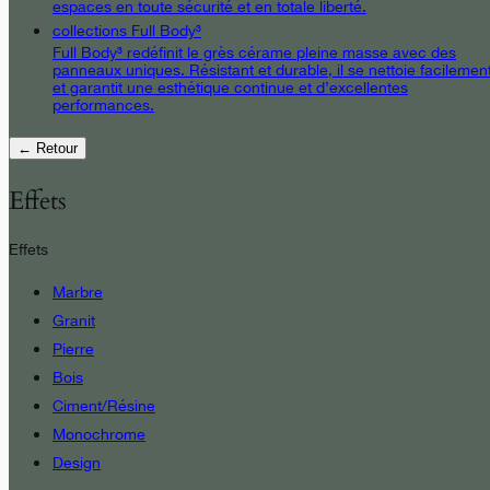
espaces en toute sécurité et en totale liberté.
collections Full Body³
Full Body³ redéfinit le grès cérame pleine masse avec des
panneaux uniques. Résistant et durable, il se nettoie facilemen
et garantit une esthétique continue et d’excellentes
performances.
← Retour
Effets
Effets
Marbre
Granit
Pierre
Bois
Ciment/Résine
Monochrome
Design