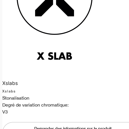
Xslabs
Xslabs
Stonalisation
Degré de variation chromatique:
V3
Demander des informations sur le produit