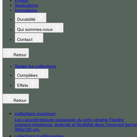
Projets
Applications
Innovations
Durabilité
Qui sommes-nous
Contact
Retour
Toutes les collections
Compilées
Effets
Retour
collections maximum
Les caractéristiques classiques du grès cérame Fiandre
unissent résistance, légèreté et flexibilité dans l’innovant forma
300x150 cm.
collections traditionnelles