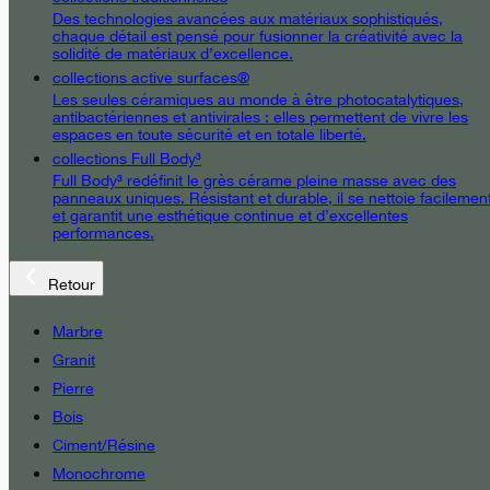
Des technologies avancées aux matériaux sophistiqués,
chaque détail est pensé pour fusionner la créativité avec la
solidité de matériaux d’excellence.
collections active surfaces®
Les seules céramiques au monde à être photocatalytiques,
antibactériennes et antivirales : elles permettent de vivre les
espaces en toute sécurité et en totale liberté.
collections Full Body³
Full Body³ redéfinit le grès cérame pleine masse avec des
panneaux uniques. Résistant et durable, il se nettoie facilemen
et garantit une esthétique continue et d’excellentes
performances.
Retour
Marbre
Granit
Pierre
Bois
Ciment/Résine
Monochrome