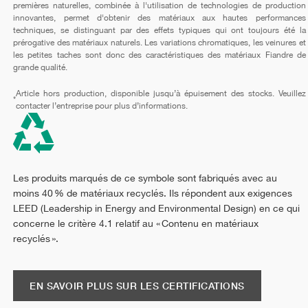
premières naturelles, combinée à l'utilisation de technologies de production
innovantes, permet d'obtenir des matériaux aux hautes performances
techniques, se distinguant par des effets typiques qui ont toujours été la
prérogative des matériaux naturels. Les variations chromatiques, les veinures et
les petites taches sont donc des caractéristiques des matériaux Fiandre de
grande qualité.
Article hors production, disponible jusqu’à épuisement des stocks. Veuillez
*
contacter l’entreprise pour plus d’informations.
Les produits marqués de ce symbole sont fabriqués avec au
moins 40 % de matériaux recyclés. Ils répondent aux exigences
LEED (Leadership in Energy and Environmental Design) en ce qui
concerne le critère 4.1 relatif au « Contenu en matériaux
recyclés ».
EN SAVOIR PLUS SUR LES CERTIFICATIONS