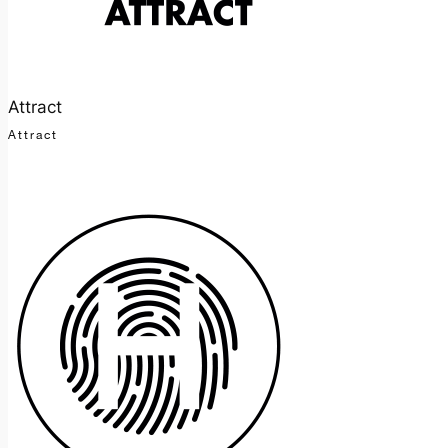
Attract
Attract