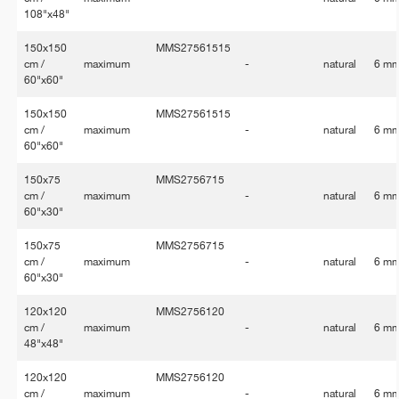
108"x48"
150x150
MMS27561515
cm /
maximum
-
natural
6 m
60"x60"
150x150
MMS27561515
cm /
maximum
-
natural
6 m
60"x60"
150x75
MMS2756715
cm /
maximum
-
natural
6 m
60"x30"
150x75
MMS2756715
cm /
maximum
-
natural
6 m
60"x30"
120x120
MMS2756120
cm /
maximum
-
natural
6 m
48"x48"
120x120
MMS2756120
cm /
maximum
-
natural
6 m