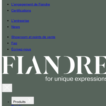
L’engagement de Fiandre
Certifications
L’entreprise
News
Showroom et points de vente
Faq
Écrivez-nous
Produits