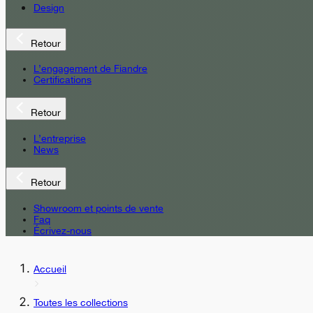
Design
Retour
L’engagement de Fiandre
Certifications
Retour
L’entreprise
News
Retour
Showroom et points de vente
Faq
Écrivez-nous
Accueil
Toutes les collections