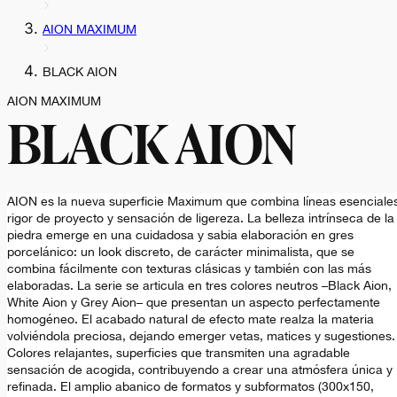
AION MAXIMUM
BLACK AION
AION MAXIMUM
BLACK AION
AION es la nueva superficie Maximum que combina líneas esenciale
rigor de proyecto y sensación de ligereza. La belleza intrínseca de la
piedra emerge en una cuidadosa y sabia elaboración en gres
porcelánico: un look discreto, de carácter minimalista, que se
combina fácilmente con texturas clásicas y también con las más
elaboradas. La serie se articula en tres colores neutros –Black Aion,
White Aion y Grey Aion– que presentan un aspecto perfectamente
homogéneo. El acabado natural de efecto mate realza la materia
volviéndola preciosa, dejando emerger vetas, matices y sugestiones.
Colores relajantes, superficies que transmiten una agradable
sensación de acogida, contribuyendo a crear una atmósfera única y
refinada. El amplio abanico de formatos y subformatos (300x150,