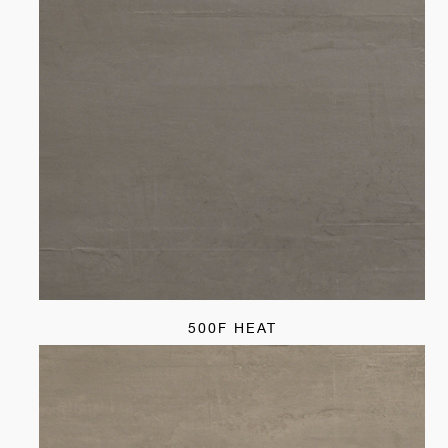
500F HEAT