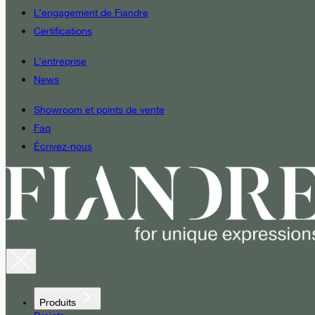
L’engagement de Fiandre
Certifications
L’entreprise
News
Showroom et points de vente
Faq
Écrivez-nous
Produits