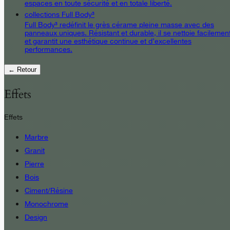
espaces en toute sécurité et en totale liberté.
collections Full Body³
Full Body³ redéfinit le grès cérame pleine masse avec des
panneaux uniques. Résistant et durable, il se nettoie facilemen
et garantit une esthétique continue et d’excellentes
performances.
← Retour
Effets
Effets
Marbre
Granit
Pierre
Bois
Ciment/Résine
Monochrome
Design