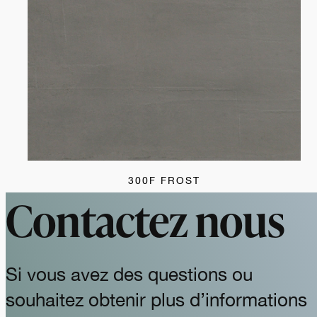
300F FROST
Contactez nous
Si vous avez des questions ou
souhaitez obtenir plus d’informations