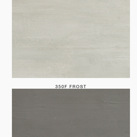
350F FROST