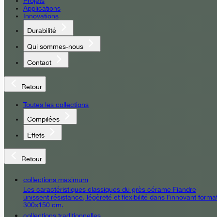
Projets
Applications
Innovations
Durabilité
Qui sommes-nous
Contact
Retour
Toutes les collections
Compilées
Effets
Retour
collections maximum
Les caractéristiques classiques du grès cérame Fiandre
unissent résistance, légèreté et flexibilité dans l’innovant forma
300x150 cm.
collections traditionnelles