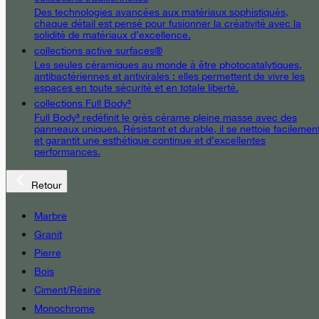
Des technologies avancées aux matériaux sophistiqués,
chaque détail est pensé pour fusionner la créativité avec la
solidité de matériaux d’excellence.
collections active surfaces®
Les seules céramiques au monde à être photocatalytiques,
antibactériennes et antivirales : elles permettent de vivre les
espaces en toute sécurité et en totale liberté.
collections Full Body³
Full Body³ redéfinit le grès cérame pleine masse avec des
panneaux uniques. Résistant et durable, il se nettoie facilemen
et garantit une esthétique continue et d’excellentes
performances.
Retour
Marbre
Granit
Pierre
Bois
Ciment/Résine
Monochrome