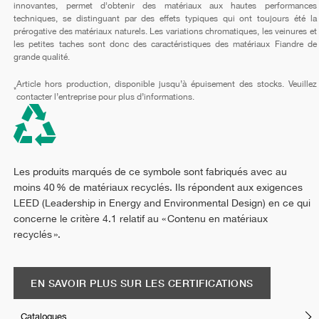
innovantes, permet d'obtenir des matériaux aux hautes performances
techniques, se distinguant par des effets typiques qui ont toujours été la
prérogative des matériaux naturels. Les variations chromatiques, les veinures et
les petites taches sont donc des caractéristiques des matériaux Fiandre de
grande qualité.
Article hors production, disponible jusqu’à épuisement des stocks. Veuillez
*
contacter l’entreprise pour plus d’informations.
Les produits marqués de ce symbole sont fabriqués avec au
moins 40 % de matériaux recyclés. Ils répondent aux exigences
LEED (Leadership in Energy and Environmental Design) en ce qui
concerne le critère 4.1 relatif au « Contenu en matériaux
recyclés ».
EN SAVOIR PLUS SUR LES CERTIFICATIONS
Catalogues