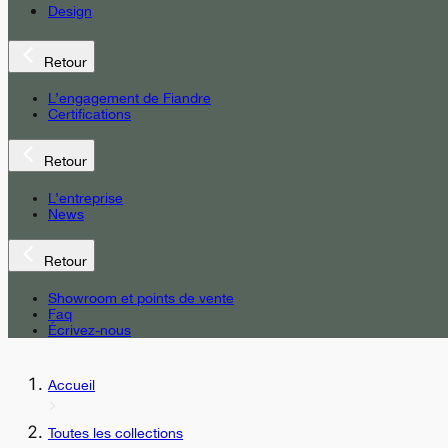
Design
Retour
L’engagement de Fiandre
Certifications
Retour
L’entreprise
News
Retour
Showroom et points de vente
Faq
Écrivez-nous
Accueil
Toutes les collections