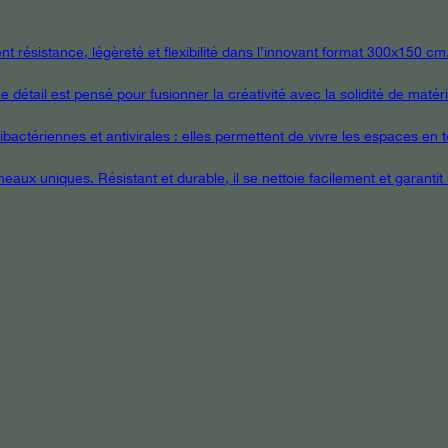
 résistance, légèreté et flexibilité dans l’innovant format 300x150 cm
étail est pensé pour fusionner la créativité avec la solidité de matér
ctériennes et antivirales : elles permettent de vivre les espaces en tou
eaux uniques. Résistant et durable, il se nettoie facilement et garanti