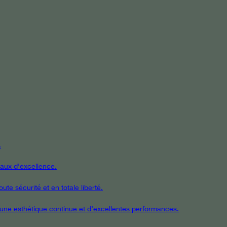
.
iaux d’excellence.
te sécurité et en totale liberté.
t une esthétique continue et d’excellentes performances.