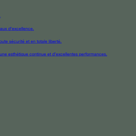
.
iaux d’excellence.
te sécurité et en totale liberté.
t une esthétique continue et d’excellentes performances.