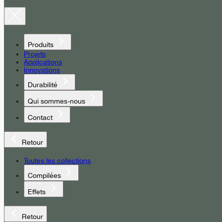
Produits
Projets
Applications
Innovations
Durabilité
Qui sommes-nous
Contact
Retour
Toutes les collections
Compilées
Effets
Retour