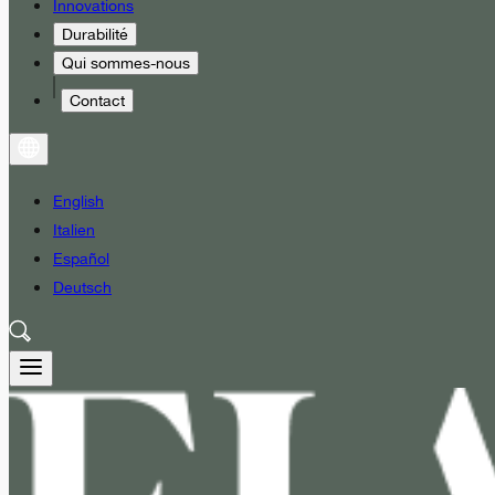
Innovations
Durabilité
Qui sommes-nous
Contact
English
Italien
Español
Deutsch