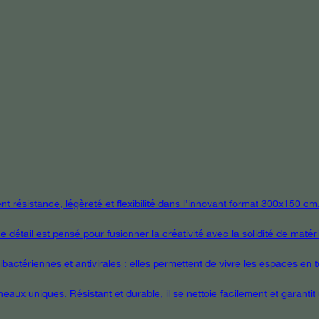
 résistance, légèreté et flexibilité dans l’innovant format 300x150 cm
étail est pensé pour fusionner la créativité avec la solidité de matér
ctériennes et antivirales : elles permettent de vivre les espaces en tou
eaux uniques. Résistant et durable, il se nettoie facilement et garanti