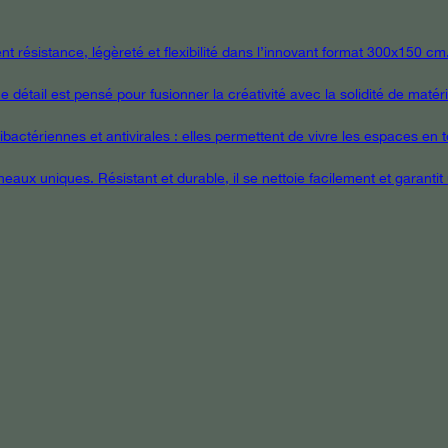
 résistance, légèreté et flexibilité dans l’innovant format 300x150 cm
étail est pensé pour fusionner la créativité avec la solidité de matér
ctériennes et antivirales : elles permettent de vivre les espaces en tou
eaux uniques. Résistant et durable, il se nettoie facilement et garanti