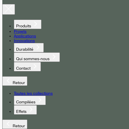
Produits
Projets
Applications
Innovations
Durabilité
Qui sommes-nous
Contact
Retour
Toutes les collections
Compilées
Effets
Retour