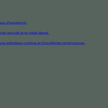
.
iaux d’excellence.
te sécurité et en totale liberté.
t une esthétique continue et d’excellentes performances.