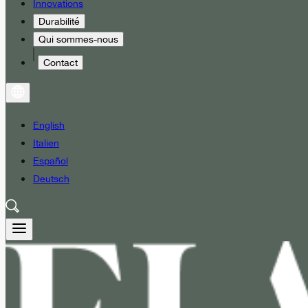
Innovations
Durabilité
Qui sommes-nous
Contact
English
Italien
Español
Deutsch