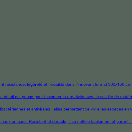
 résistance, légèreté et flexibilité dans l’innovant format 300x150 cm
étail est pensé pour fusionner la créativité avec la solidité de matér
ctériennes et antivirales : elles permettent de vivre les espaces en tou
eaux uniques. Résistant et durable, il se nettoie facilement et garanti