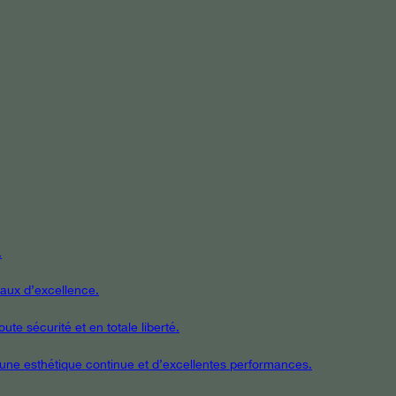
.
iaux d’excellence.
te sécurité et en totale liberté.
t une esthétique continue et d’excellentes performances.