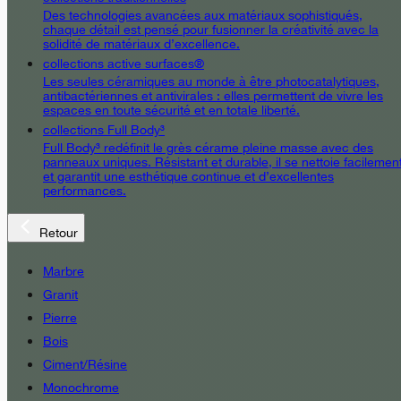
Des technologies avancées aux matériaux sophistiqués,
chaque détail est pensé pour fusionner la créativité avec la
solidité de matériaux d’excellence.
collections active surfaces®
Les seules céramiques au monde à être photocatalytiques,
antibactériennes et antivirales : elles permettent de vivre les
espaces en toute sécurité et en totale liberté.
collections Full Body³
Full Body³ redéfinit le grès cérame pleine masse avec des
panneaux uniques. Résistant et durable, il se nettoie facilemen
et garantit une esthétique continue et d’excellentes
performances.
Retour
Marbre
Granit
Pierre
Bois
Ciment/Résine
Monochrome