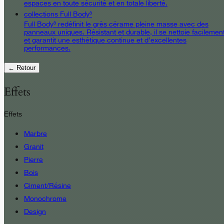
espaces en toute sécurité et en totale liberté.
collections Full Body³
Full Body³ redéfinit le grès cérame pleine masse avec des
panneaux uniques. Résistant et durable, il se nettoie facilemen
et garantit une esthétique continue et d’excellentes
performances.
← Retour
Effets
Effets
Marbre
Granit
Pierre
Bois
Ciment/Résine
Monochrome
Design