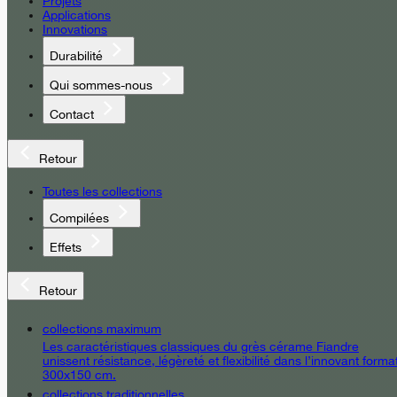
Projets
Applications
Innovations
Durabilité
Qui sommes-nous
Contact
Retour
Toutes les collections
Compilées
Effets
Retour
collections maximum
Les caractéristiques classiques du grès cérame Fiandre
unissent résistance, légèreté et flexibilité dans l’innovant forma
300x150 cm.
collections traditionnelles