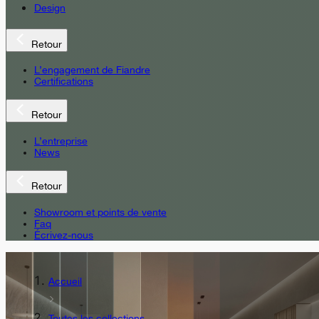
Design
Retour
L’engagement de Fiandre
Certifications
Retour
L’entreprise
News
Retour
Showroom et points de vente
Faq
Écrivez-nous
Accueil
Toutes les collections