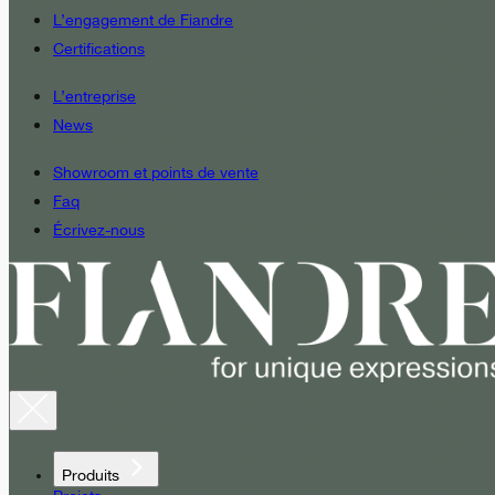
L’engagement de Fiandre
Certifications
L’entreprise
News
Showroom et points de vente
Faq
Écrivez-nous
Produits