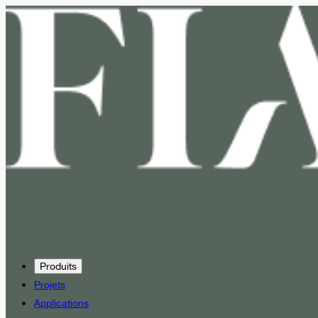
Produits
Projets
Applications