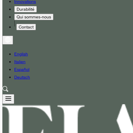
Innovations
Durabilité
Qui sommes-nous
Contact
English
Italien
Español
Deutsch