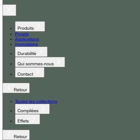
Produits
Projets
Applications
Innovations
Durabilité
Qui sommes-nous
Contact
Retour
Toutes les collections
Compilées
Effets
Retour