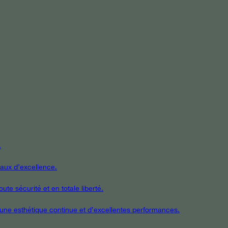
.
iaux d’excellence.
te sécurité et en totale liberté.
t une esthétique continue et d’excellentes performances.