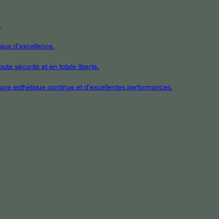
.
iaux d’excellence.
te sécurité et en totale liberté.
t une esthétique continue et d’excellentes performances.