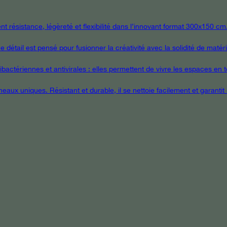
 résistance, légèreté et flexibilité dans l’innovant format 300x150 cm
étail est pensé pour fusionner la créativité avec la solidité de matér
ctériennes et antivirales : elles permettent de vivre les espaces en tou
eaux uniques. Résistant et durable, il se nettoie facilement et garanti