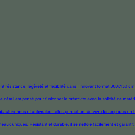
 résistance, légèreté et flexibilité dans l’innovant format 300x150 cm
étail est pensé pour fusionner la créativité avec la solidité de matér
ctériennes et antivirales : elles permettent de vivre les espaces en tou
eaux uniques. Résistant et durable, il se nettoie facilement et garanti