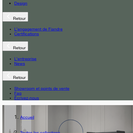
Design
Retour
L’engagement de Fiandre
Certifications
Retour
L’entreprise
News
Retour
Showroom et points de vente
Faq
Écrivez-nous
Accueil
Toutes les collections