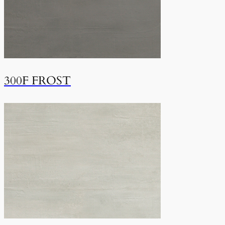
300F FROST