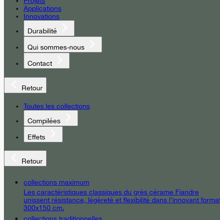
Projets
Applications
Innovations
Durabilité
Qui sommes-nous
Contact
Retour
Toutes les collections
Compilées
Effets
Retour
collections maximum
Les caractéristiques classiques du grès cérame Fiandre
unissent résistance, légèreté et flexibilité dans l’innovant forma
300x150 cm.
collections traditionnelles