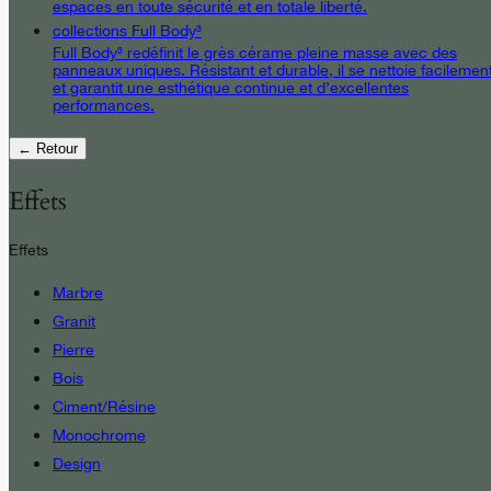
espaces en toute sécurité et en totale liberté.
collections Full Body³
Full Body³ redéfinit le grès cérame pleine masse avec des
panneaux uniques. Résistant et durable, il se nettoie facilemen
et garantit une esthétique continue et d’excellentes
performances.
← Retour
Effets
Effets
Marbre
Granit
Pierre
Bois
Ciment/Résine
Monochrome
Design