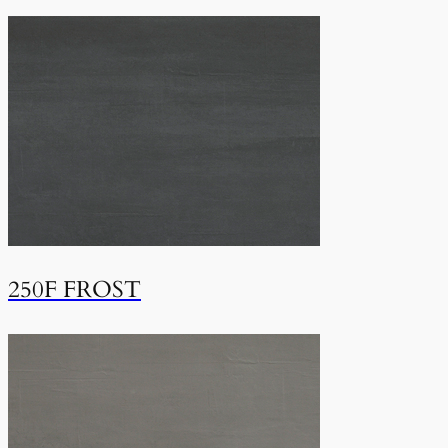
250F FROST