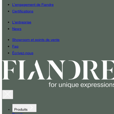
L’engagement de Fiandre
Certifications
L’entreprise
News
Showroom et points de vente
Faq
Écrivez-nous
Produits