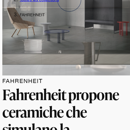
FAHREHNEIT
FAHRENHEIT
Fahrenheit propone
ceramiche che
simulano la