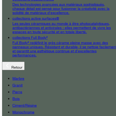
Des technologies avancées aux matériaux sophistiqués,
chaque détail est pensé pour fusionner la créativité avec la
solidité de matériaux d’excellence.
collections active surfaces®
Les seules céramiques au monde à être photocatalytiques,
antibactériennes et antivirales : elles permettent de vivre les
espaces en toute sécurité et en totale liberté.
collections Full Body³
Full Body³ redéfinit le grès cérame pleine masse avec des
panneaux uniques. Résistant et durable, il se nettoie facilemen
et garantit une esthétique continue et d’excellentes
performances.
Retour
Marbre
Granit
Pierre
Bois
Ciment/Résine
Monochrome