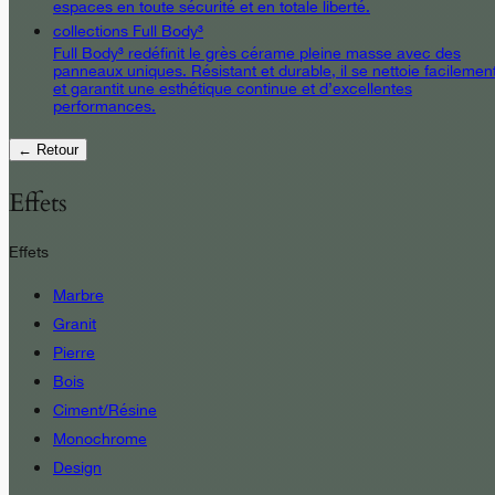
espaces en toute sécurité et en totale liberté.
collections Full Body³
Full Body³ redéfinit le grès cérame pleine masse avec des
panneaux uniques. Résistant et durable, il se nettoie facilemen
et garantit une esthétique continue et d’excellentes
performances.
← Retour
Effets
Effets
Marbre
Granit
Pierre
Bois
Ciment/Résine
Monochrome
Design