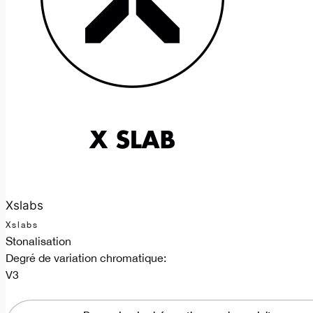
Xslabs
Xslabs
Stonalisation
Degré de variation chromatique:
V3