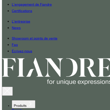
L’engagement de Fiandre
Certifications
L’entreprise
News
Showroom et points de vente
Faq
Écrivez-nous
Produits