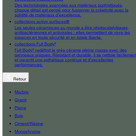
Des technologies avancées aux matériaux sophistiqués,
chaque détail est pensé pour fusionner la créativité avec la
solidité de matériaux d’excellence.
collections active surfaces®
Les seules céramiques au monde à être photocatalytiques,
antibactériennes et antivirales : elles permettent de vivre les
espaces en toute sécurité et en totale liberté.
collections Full Body³
Full Body³ redéfinit le grès cérame pleine masse avec des
panneaux uniques. Résistant et durable, il se nettoie facilemen
et garantit une esthétique continue et d’excellentes
performances.
Retour
Marbre
Granit
Pierre
Bois
Ciment/Résine
Monochrome