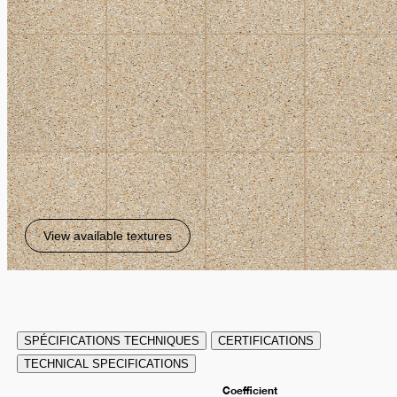
View available textures
SPÉCIFICATIONS TECHNIQUES
CERTIFICATIONS
TECHNICAL SPECIFICATIONS
Coefficient