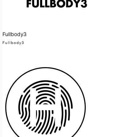
Fullbody3
Fullbody3