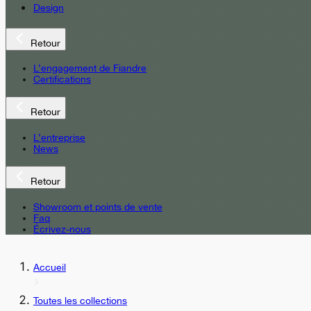
Design
Retour
L’engagement de Fiandre
Certifications
Retour
L’entreprise
News
Retour
Showroom et points de vente
Faq
Écrivez-nous
Accueil
Toutes les collections