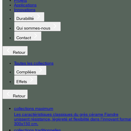
Projets
Applications
Innovations
Durabilité
Qui sommes-nous
Contact
Retour
Toutes les collections
Compilées
Effets
Retour
collections maximum
Les caractéristiques classiques du grès cérame Fiandre
unissent résistance, légèreté et flexibilité dans l’innovant forma
300x150 cm.
collections traditionnelles