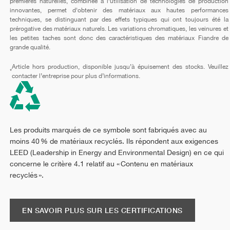
premières naturelles, combinée à l'utilisation de technologies de production
innovantes, permet d'obtenir des matériaux aux hautes performances
techniques, se distinguant par des effets typiques qui ont toujours été la
prérogative des matériaux naturels. Les variations chromatiques, les veinures et
les petites taches sont donc des caractéristiques des matériaux Fiandre de
grande qualité.
Article hors production, disponible jusqu’à épuisement des stocks. Veuillez
*
contacter l’entreprise pour plus d’informations.
Les produits marqués de ce symbole sont fabriqués avec au
moins 40 % de matériaux recyclés. Ils répondent aux exigences
LEED (Leadership in Energy and Environmental Design) en ce qui
concerne le critère 4.1 relatif au « Contenu en matériaux
recyclés ».
EN SAVOIR PLUS SUR LES CERTIFICATIONS