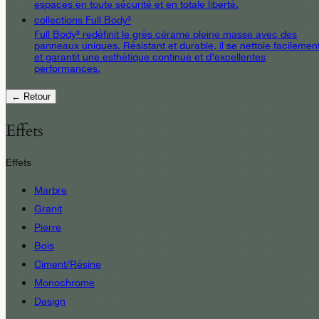
espaces en toute sécurité et en totale liberté.
collections Full Body³
Full Body³ redéfinit le grès cérame pleine masse avec des
panneaux uniques. Résistant et durable, il se nettoie facilemen
et garantit une esthétique continue et d’excellentes
performances.
← Retour
Effets
Effets
Marbre
Granit
Pierre
Bois
Ciment/Résine
Monochrome
Design