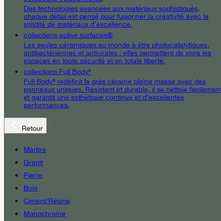
Des technologies avancées aux matériaux sophistiqués,
chaque détail est pensé pour fusionner la créativité avec la
solidité de matériaux d’excellence.
collections active surfaces®
Les seules céramiques au monde à être photocatalytiques,
antibactériennes et antivirales : elles permettent de vivre les
espaces en toute sécurité et en totale liberté.
collections Full Body³
Full Body³ redéfinit le grès cérame pleine masse avec des
panneaux uniques. Résistant et durable, il se nettoie facilemen
et garantit une esthétique continue et d’excellentes
performances.
Retour
Marbre
Granit
Pierre
Bois
Ciment/Résine
Monochrome