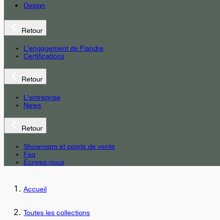
Design
Retour
L’engagement de Fiandre
Certifications
Retour
L’entreprise
News
Retour
Showroom et points de vente
Faq
Écrivez-nous
Accueil
Toutes les collections