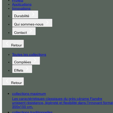
Projets
Applications
Innovations
Durabilité
Qui sommes-nous
Contact
Retour
Toutes les collections
Compilées
Effets
Retour
collections maximum
Les caractéristiques classiques du grès cérame Fiandre
unissent résistance, légèreté et flexibilité dans l’innovant forma
300x150 cm.
collections traditionnelles