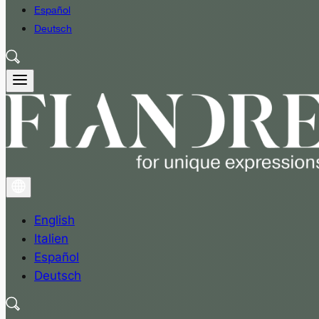
Español
Deutsch
English
Italien
Español
Deutsch