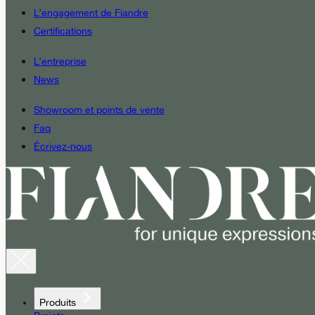
L’engagement de Fiandre
Certifications
L’entreprise
News
Showroom et points de vente
Faq
Écrivez-nous
Produits