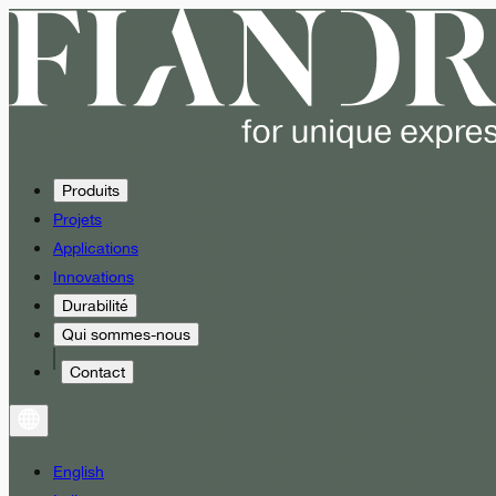
Produits
Projets
Applications
Innovations
Durabilité
Qui sommes-nous
Contact
English