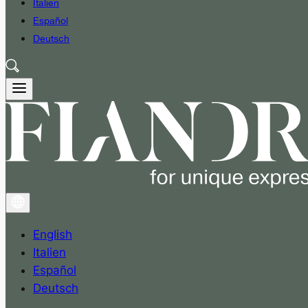
Italien
Español
Deutsch
English
Italien
Español
Deutsch