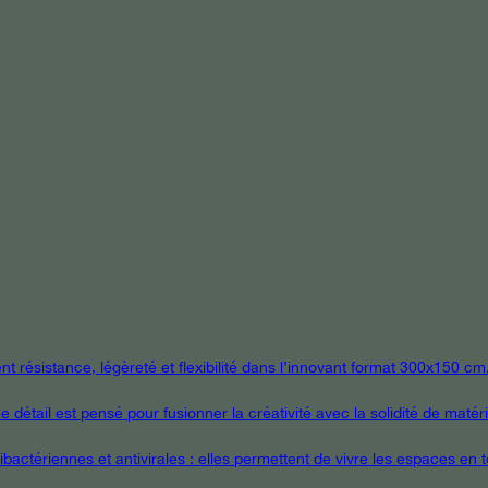
 résistance, légèreté et flexibilité dans l’innovant format 300x150 cm
étail est pensé pour fusionner la créativité avec la solidité de matér
ctériennes et antivirales : elles permettent de vivre les espaces en tou