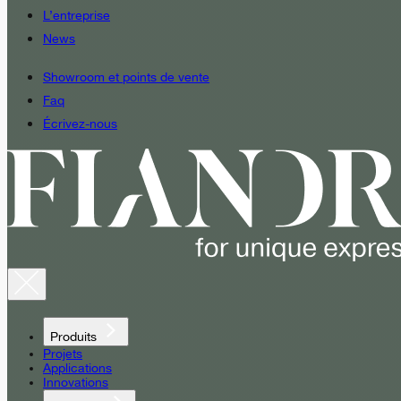
L’entreprise
News
Showroom et points de vente
Faq
Écrivez-nous
Produits
Projets
Applications
Innovations