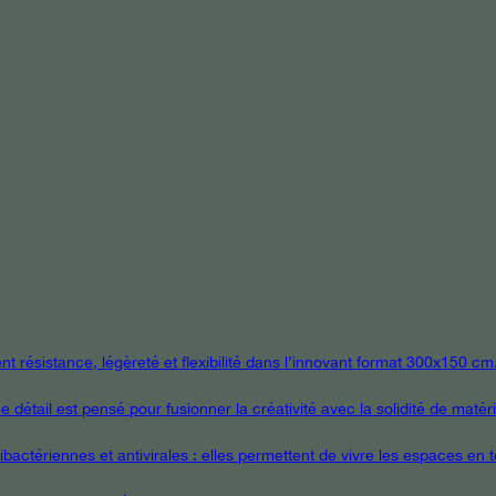
 résistance, légèreté et flexibilité dans l’innovant format 300x150 cm
étail est pensé pour fusionner la créativité avec la solidité de matér
ctériennes et antivirales : elles permettent de vivre les espaces en tou