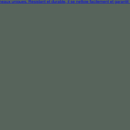
eaux uniques. Résistant et durable, il se nettoie facilement et garanti