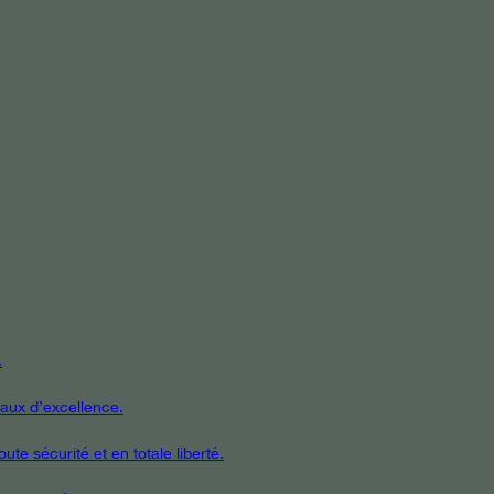
.
iaux d’excellence.
te sécurité et en totale liberté.