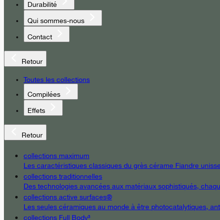
Durabilité
Qui sommes-nous
Contact
Retour
Toutes les collections
Compilées
Effets
Retour
collections maximum
Les caractéristiques classiques du grès cérame Fiandre unissent
collections traditionnelles
Des technologies avancées aux matériaux sophistiqués, chaque d
collections active surfaces®
Les seules céramiques au monde à être photocatalytiques, antiba
collections Full Body³