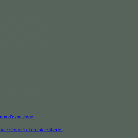
.
iaux d’excellence.
te sécurité et en totale liberté.