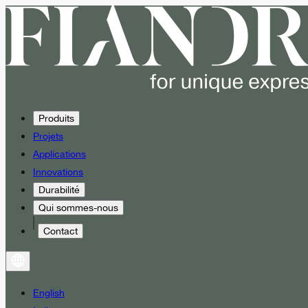
Produits
Projets
Applications
Innovations
Durabilité
Qui sommes-nous
Contact
English