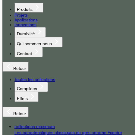
Produits
Projets
Applications
Innovations
Durabilité
Qui sommes-nous
Contact
Retour
Toutes les collections
Compilées
Effets
Retour
collections maximum
Les caractéristiques classiques du grès cérame Fiandre