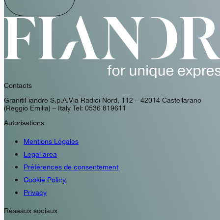
Contacts
GranitiFiandre S.p.A. Via Radici Nord, 112 – 42014 Castellarano
(Reggio Emilia) – Italy Tel: 0536 819611
Autorisations
Mentions Légales
Legal area
Préférences de consentement
Cookie Policy
Privacy
Réseaux sociaux