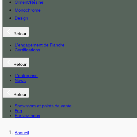
Ciment/Résine
Monochrome
Design
Retour
L’engagement de Fiandre
Certifications
Retour
L’entreprise
News
Retour
Showroom et points de vente
Faq
Écrivez-nous
Accueil