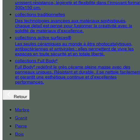
unissent résistance, légèreté et flexibilité dans l’innovant forma
300x150 cm.
collections traditionnelles
Des technologies avancées aux matériaux sophistiqués,
chaque détail est pensé pour fusionner la créativité avec la
solidité de matériaux d’excellence.
collections active surfaces®
Les seules céramiques au monde à être photocatalytiques,
antibactériennes et antivirales : elles permettent de vivre les
espaces en toute sécurité et en totale liberté.
collections Full Body³
Full Body³ redéfinit le grès cérame pleine masse avec des
panneaux uniques. Résistant et durable, il se nettoie facilemen
et garantit une esthétique continue et d’excellentes
performances.
Retour
Marbre
Granit
Pierre
Bois