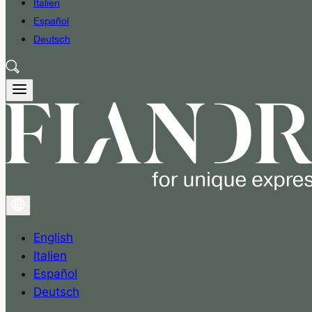
Italien
Español
Deutsch
English
Italien
Español
Deutsch