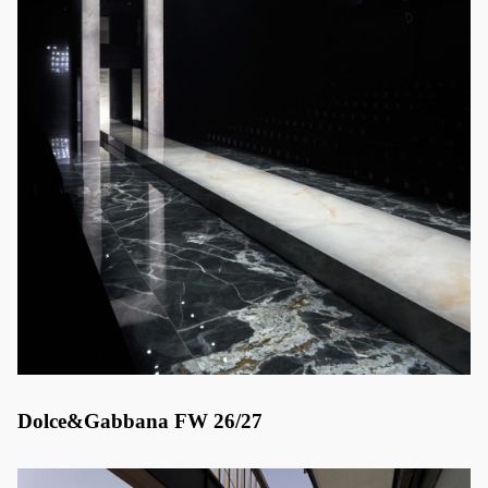
Dolce&Gabbana FW 26/27