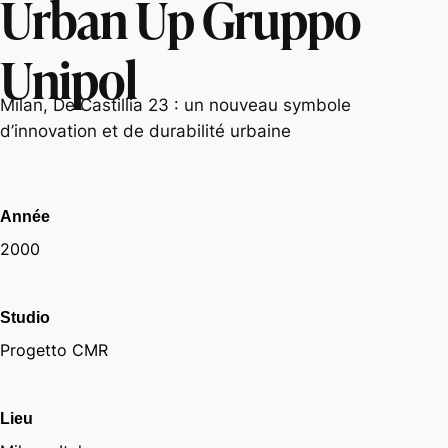
Urban Up Gruppo
Unipol
Milan, De Castillia 23 : un nouveau symbole
d’innovation et de durabilité urbaine
Année
2000
Studio
Progetto CMR
Lieu