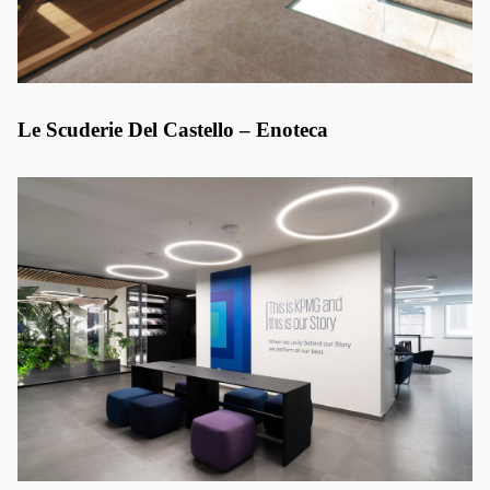
Le Scuderie Del Castello – Enoteca