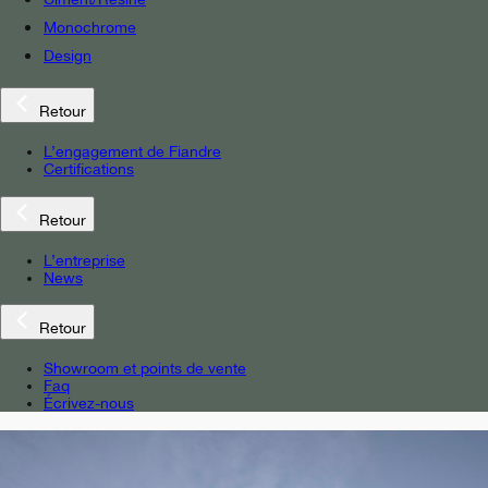
Monochrome
Design
Retour
L’engagement de Fiandre
Certifications
Retour
L’entreprise
News
Retour
Showroom et points de vente
Faq
Écrivez-nous