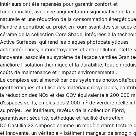
intérieurs ont été repensés pour garantir confort et
fonctionnalité, avec une augmentation significative de la l
naturelle et une réduction de la consommation énergétique
Fiandre a contribué au projet en fournissant des surfaces 
cérame de la collection Core Shade, intégrées à la technol
Active Surfaces, qui rend les plaques photocatalytiques,
antibactériennes, autonettoyantes et anti-pollution. Cette s
innovante, associée au système de façade ventilée Granite
améliore l’isolation thermique et la durabilité, tout en rédui
coûts de maintenance et l’impact environnemental.
Le complexe est alimenté par des systèmes photovoltaïque
géothermiques et utilise des matériaux recyclables, contri
la réduction des NOx et des COV équivalente à 200 000 m
d’espaces verts, en plus des 2 000 m² de verdure réelle in
au projet. Les intérieurs, revêtus de la collection Fjord,
garantissent sécurité, esthétique et facilité d’entretien.
De Castillia 23 s’impose comme un modèle d’architecture 
et innovante, un véritable « bâtiment mangeur de smog » qu