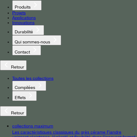
Produits
Projets
Applications
Innovations
Durabilité
Qui sommes-nous
Contact
Retour
Toutes les collections
Compilées
Effets
Retour
collections maximum
Les caractéristiques classiques du grès cérame Fiandre
unissent résistance, légèreté et flexibilité dans l’innovant format