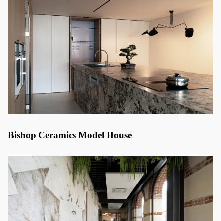
Bishop Ceramics Model House