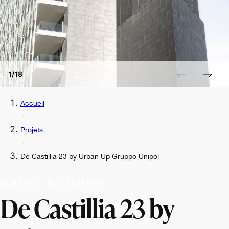
1/18
Accueil
Projets
De Castillia 23 by Urban Up Gruppo Unipol
BUREAUX, EXTÉRIEURS
De Castillia 23 by