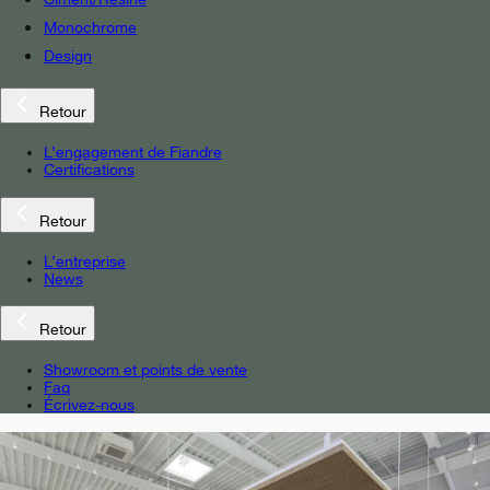
Monochrome
Design
Retour
L’engagement de Fiandre
Certifications
Retour
L’entreprise
News
Retour
Showroom et points de vente
Faq
Écrivez-nous