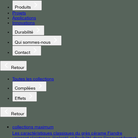
Produits
Projets
Applications
Innovations
Durabilité
Qui sommes-nous
Contact
Retour
Toutes les collections
Compilées
Effets
Retour
collections maximum
Les caractéristiques classiques du grès cérame Fiandre
unissent résistance, légèreté et flexibilité dans l’innovant format