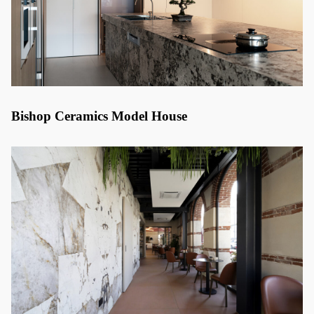
Bishop Ceramics Model House