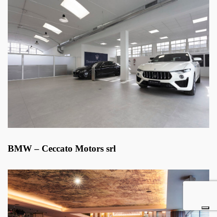
BMW – Ceccato Motors srl