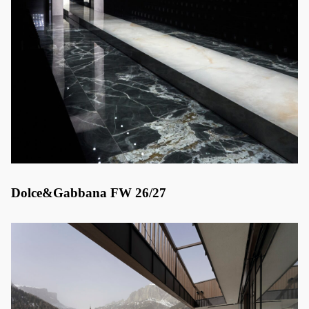
Dolce&Gabbana FW 26/27