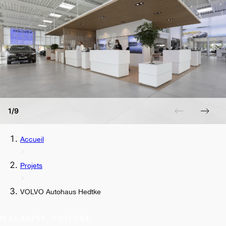
1/9
Accueil
Projets
VOLVO Autohaus Hedtke
MAGASINS, VOITURE