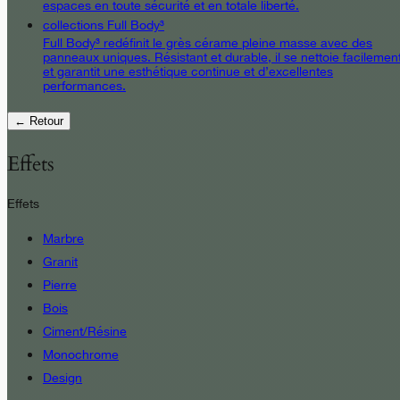
espaces en toute sécurité et en totale liberté.
collections Full Body³
Full Body³ redéfinit le grès cérame pleine masse avec des
panneaux uniques. Résistant et durable, il se nettoie facilemen
et garantit une esthétique continue et d’excellentes
performances.
← Retour
Effets
Effets
Marbre
Granit
Pierre
Bois
Ciment/Résine
Monochrome
Design