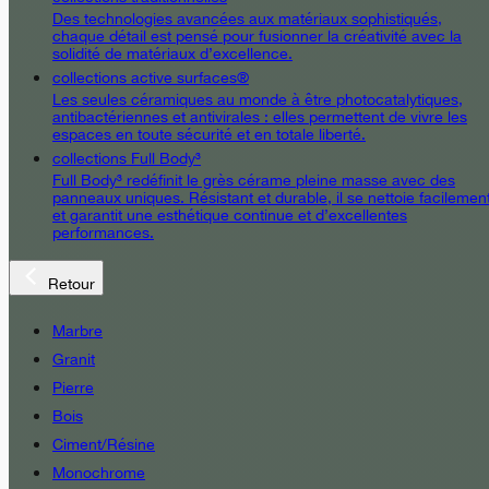
Des technologies avancées aux matériaux sophistiqués,
chaque détail est pensé pour fusionner la créativité avec la
solidité de matériaux d’excellence.
collections active surfaces®
Les seules céramiques au monde à être photocatalytiques,
antibactériennes et antivirales : elles permettent de vivre les
espaces en toute sécurité et en totale liberté.
collections Full Body³
Full Body³ redéfinit le grès cérame pleine masse avec des
panneaux uniques. Résistant et durable, il se nettoie facilemen
et garantit une esthétique continue et d’excellentes
performances.
Retour
Marbre
Granit
Pierre
Bois
Ciment/Résine
Monochrome