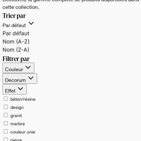
cette collection.
Trier par
Par défaut
Par défaut
Nom (A-Z)
Nom (Z-A)
Filtrer par
Couleur
Decorum
Effet
béton/résine
design
granit
marbre
couleur unie
pierre