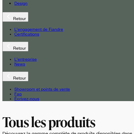
Design
Retour
L’engagement de Fiandre
Certifications
Retour
L’entreprise
News
Retour
Showroom et points de vente
Faq
Écrivez-nous
Tous les produits
Découvrez la gamme complète de produits disponibles dans