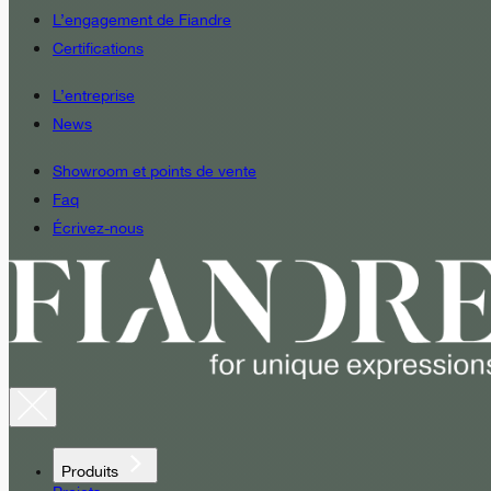
L’engagement de Fiandre
Certifications
L’entreprise
News
Showroom et points de vente
Faq
Écrivez-nous
Produits