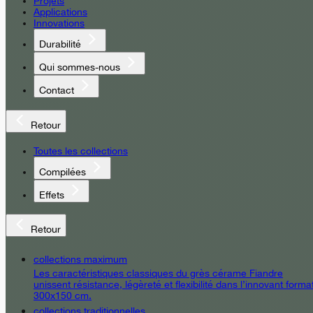
Projets
Applications
Innovations
Durabilité
Qui sommes-nous
Contact
Retour
Toutes les collections
Compilées
Effets
Retour
collections maximum
Les caractéristiques classiques du grès cérame Fiandre
unissent résistance, légèreté et flexibilité dans l’innovant forma
300x150 cm.
collections traditionnelles